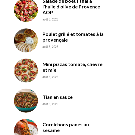
Salade de boeuf thaï à
l’huile d’olive de Provence
AOP
août 5, 2026
Poulet grillé et tomates à la
provençale
août 5, 2026
Mini pizzas tomate, chèvre
et miel
août 5, 2026
Tian en sauce
août 5, 2026
Cornichons panés au
sésame