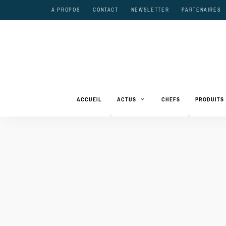
A PROPOS
CONTACT
NEWSLETTER
PARTENAIRES
ACCUEIL
ACTUS
CHEFS
PRODUITS