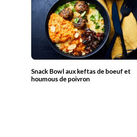
Snack Bowl aux keftas de boeuf et
houmous de poivron