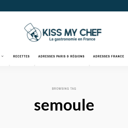
Actualités
gastronomiques
Kiss
RECETTES
ADRESSES PARIS & RÉGIONS
ADRESSES FRANCE
et
recettes
My
Chef
BROWSING TAG
semoule