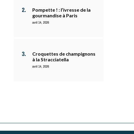
Pompette ! : l’ivresse de la
gourmandise à Paris
avril 14, 2026
Croquettes de champignons
à la Stracciatella
avril 14, 2026