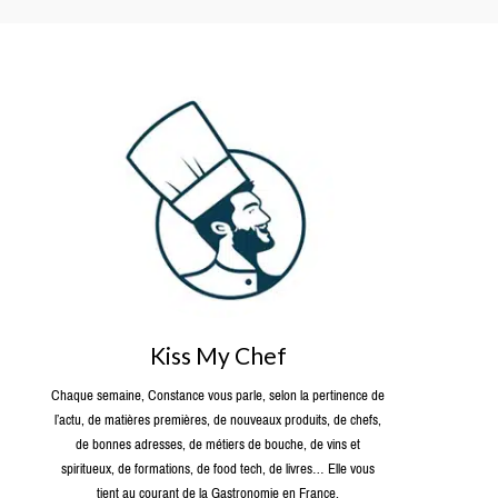
Kiss My Chef
Chaque semaine, Constance vous parle, selon la pertinence de
l’actu, de matières premières, de nouveaux produits, de chefs,
de bonnes adresses, de métiers de bouche, de vins et
spiritueux, de formations, de food tech, de livres… Elle vous
tient au courant de la Gastronomie en France.