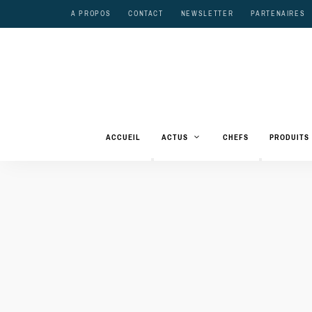
A PROPOS
CONTACT
NEWSLETTER
PARTENAIRES
ACCUEIL
ACTUS
CHEFS
PRODUITS