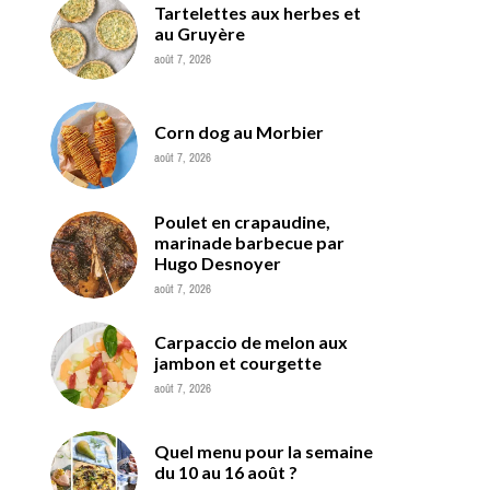
Tartelettes aux herbes et
au Gruyère
août 7, 2026
Corn dog au Morbier
août 7, 2026
Poulet en crapaudine,
marinade barbecue par
Hugo Desnoyer
août 7, 2026
Carpaccio de melon aux
jambon et courgette
août 7, 2026
Quel menu pour la semaine
du 10 au 16 août ?