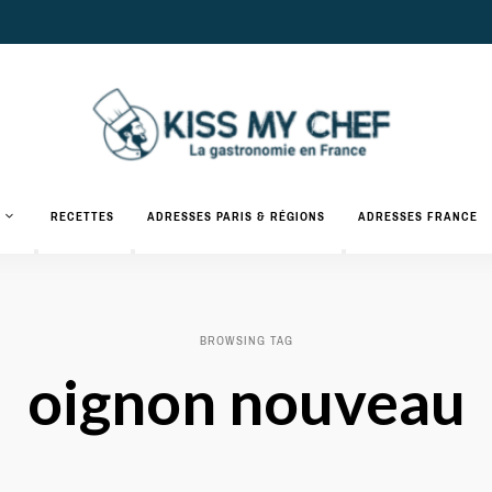
Actualités
gastronomiques
Kiss
RECETTES
ADRESSES PARIS & RÉGIONS
ADRESSES FRANCE
et
recettes
My
Chef
BROWSING TAG
oignon nouveau