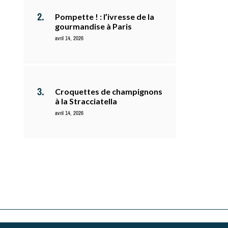
Pompette ! : l’ivresse de la
gourmandise à Paris
avril 14, 2026
Croquettes de champignons
à la Stracciatella
avril 14, 2026