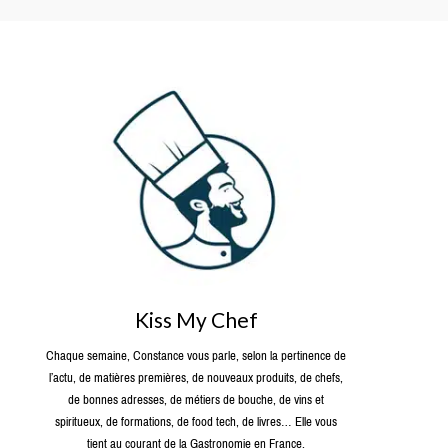
Kiss My Chef
Chaque semaine, Constance vous parle, selon la pertinence de
l’actu, de matières premières, de nouveaux produits, de chefs,
de bonnes adresses, de métiers de bouche, de vins et
spiritueux, de formations, de food tech, de livres… Elle vous
tient au courant de la Gastronomie en France.