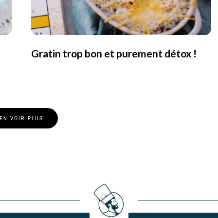
Gratin trop bon et purement détox !
EN VOIR PLUS