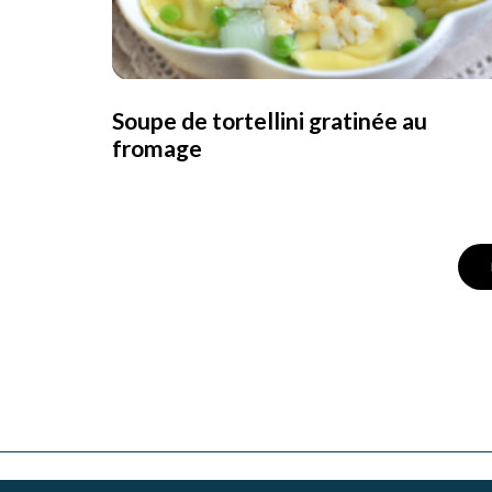
Soupe de tortellini gratinée au
fromage
Posts
Navigation