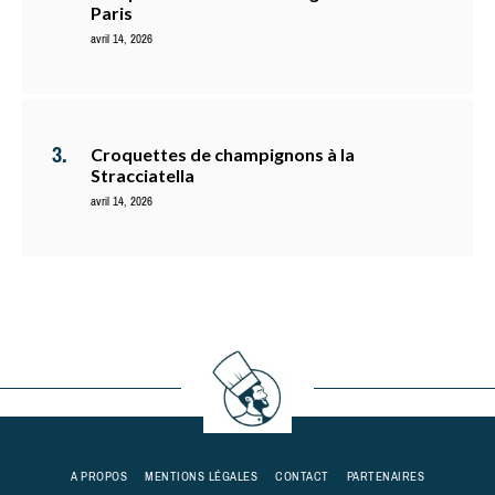
Paris
avril 14, 2026
Croquettes de champignons à la
Stracciatella
avril 14, 2026
A PROPOS
MENTIONS LÉGALES
CONTACT
PARTENAIRES