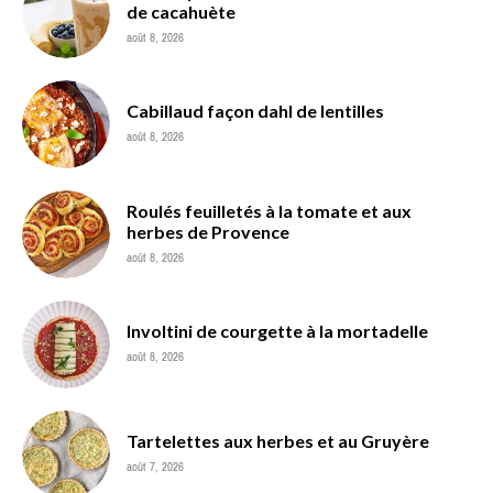
de cacahuète
août 8, 2026
Cabillaud façon dahl de lentilles
août 8, 2026
Roulés feuilletés à la tomate et aux
herbes de Provence
août 8, 2026
Involtini de courgette à la mortadelle
août 8, 2026
Tartelettes aux herbes et au Gruyère
août 7, 2026