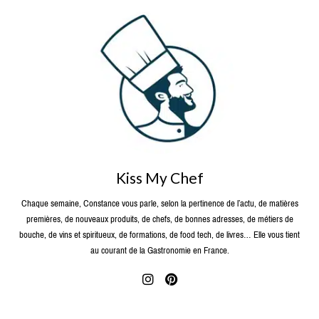
Kiss My Chef
Chaque semaine, Constance vous parle, selon la pertinence de l’actu, de matières
premières, de nouveaux produits, de chefs, de bonnes adresses, de métiers de
bouche, de vins et spiritueux, de formations, de food tech, de livres… Elle vous tient
au courant de la Gastronomie en France.