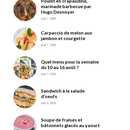
Poulet en crapaudine,
marinade barbecue par
Hugo Desnoyer
août 7, 2026
Carpaccio de melon aux
jambon et courgette
août 7, 2026
Quel menu pour la semaine
du 10 au 16 août ?
août 7, 2026
Sandwich à la salade
d’oeufs
août 6, 2026
Soupe de fraises et
bâtonnets glacés au yaourt