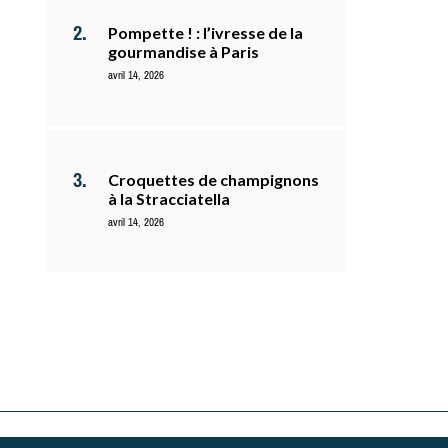
Pompette ! : l’ivresse de la
gourmandise à Paris
avril 14, 2026
Croquettes de champignons
à la Stracciatella
avril 14, 2026