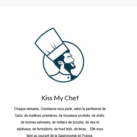
Kiss My Chef
Chaque semaine, Constance vous parle, selon la pertinence de
l’actu, de matières premières, de nouveaux produits, de chefs,
de bonnes adresses, de métiers de bouche, de vins et
spiritueux, de formations, de food tech, de livres… Elle vous
tient au courant de la Gastronomie en France.