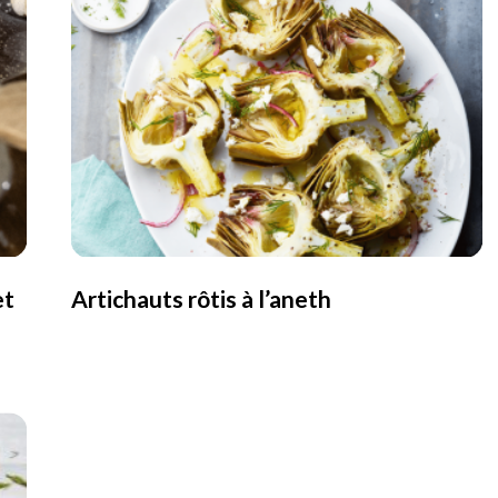
et
Artichauts rôtis à l’aneth