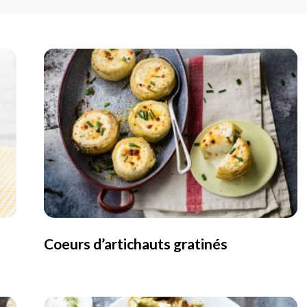
Coeurs d’artichauts gratinés