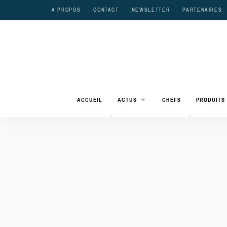
A PROPOS
CONTACT
NEWSLETTER
PARTENAIRES
ACCUEIL
ACTUS
CHEFS
PRODUITS