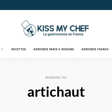
Actualités
gastronomiques
Kiss
RECETTES
ADRESSES PARIS & RÉGIONS
ADRESSES FRANCE
et
recettes
My
Chef
BROWSING TAG
artichaut