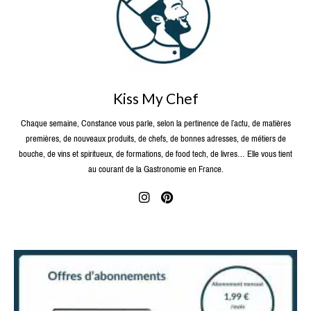
Kiss My Chef
Chaque semaine, Constance vous parle, selon la pertinence de l’actu, de matières
premières, de nouveaux produits, de chefs, de bonnes adresses, de métiers de
bouche, de vins et spiritueux, de formations, de food tech, de livres… Elle vous tient
au courant de la Gastronomie en France.