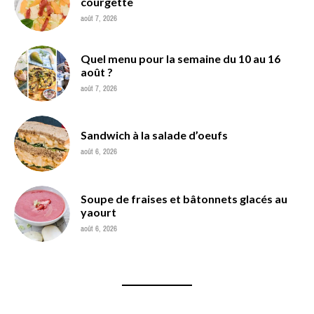
courgette
août 7, 2026
Quel menu pour la semaine du 10 au 16
août ?
août 7, 2026
Sandwich à la salade d’oeufs
août 6, 2026
Soupe de fraises et bâtonnets glacés au
yaourt
août 6, 2026