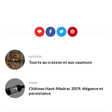
Navigation
PRÉCÉDENT
de
Tourte au cresson et aux saumons
l’article
SUIVANT
Château Haut-Madrac 2019, élégance et
persistance