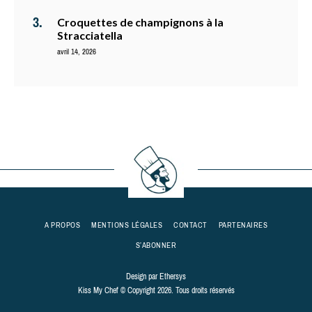
Croquettes de champignons à la
Stracciatella
avril 14, 2026
A PROPOS
MENTIONS LÉGALES
CONTACT
PARTENAIRES
S’ABONNER
Design par
Ethersys
Kiss My Chef © Copyright 2026. Tous droits réservés