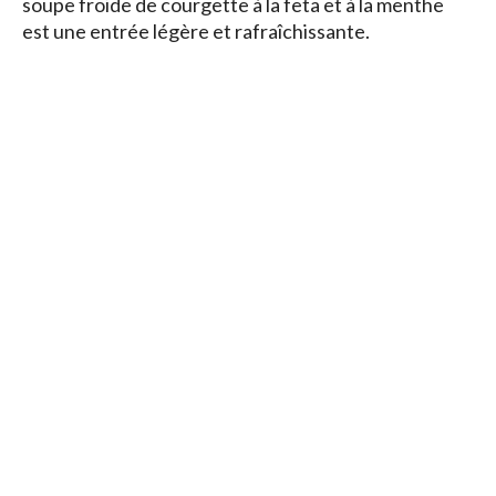
soupe froide de courgette à la feta et à la menthe
est une entrée légère et rafraîchissante.