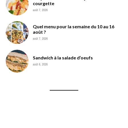
courgette
août 7, 2026
Quel menu pour la semaine du 10 au 16
août ?
août 7, 2026
Sandwich à la salade d’oeufs
août 6, 2026