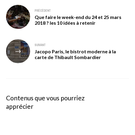
Navigation
PRÉCÉDENT
Que faire le week-end du 24 et 25 mars
de
2018 ? les 10 idées à retenir
l’article
SUIVANT
Jacopo Paris, le bistrot moderne à la
carte de Thibault Sombardier
Contenus que vous pourriez
apprécier