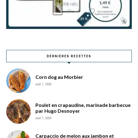
DERNIÈRES RECETTES
Corn dog au Morbier
août 7, 2026
Poulet en crapaudine, marinade barbecue
par Hugo Desnoyer
août 7, 2026
Carpaccio de melon aux jambon et