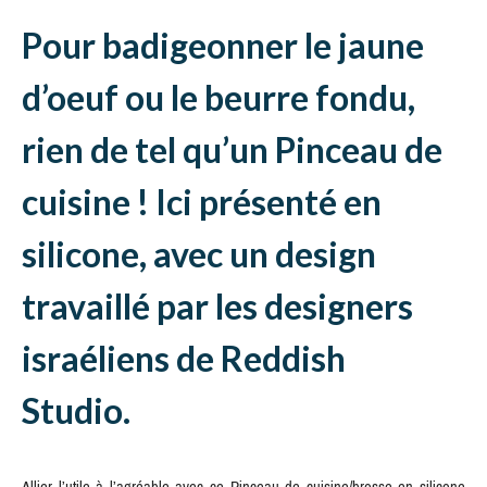
Pour badigeonner le jaune
d’oeuf ou le beurre fondu,
rien de tel qu’un Pinceau de
cuisine ! Ici présenté en
silicone, avec un design
travaillé par les designers
israéliens de Reddish
Studio.
Allier l’utile à l’agréable avec ce Pinceau de cuisine/brosse en silicone