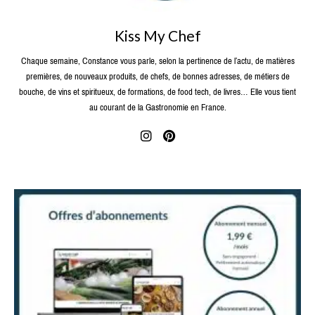
Kiss My Chef
Chaque semaine, Constance vous parle, selon la pertinence de l’actu, de matières
premières, de nouveaux produits, de chefs, de bonnes adresses, de métiers de
bouche, de vins et spiritueux, de formations, de food tech, de livres… Elle vous tient
au courant de la Gastronomie en France.