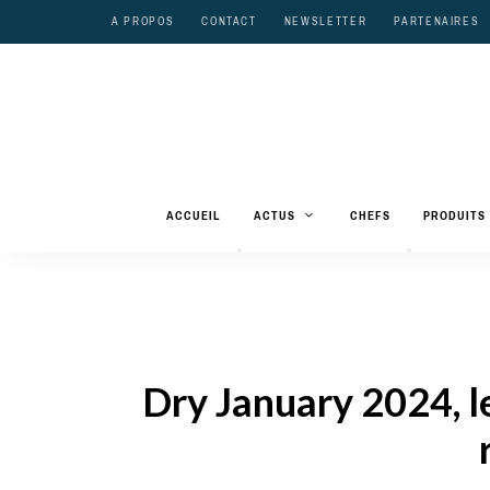
A PROPOS
CONTACT
NEWSLETTER
PARTENAIRES
ACCUEIL
ACTUS
CHEFS
PRODUITS
Dry January 2024, l