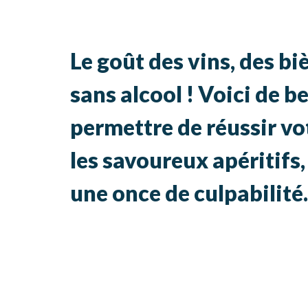
Le goût des vins, des bi
sans alcool ! Voici de b
permettre de réussir vo
les savoureux apéritifs,
une once de culpabilité.