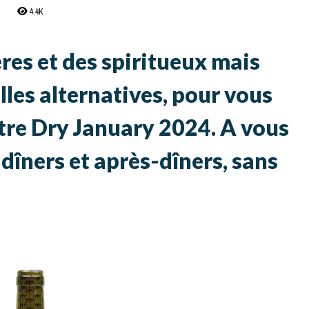
4.4K
ères et des spiritueux mais
elles alternatives, pour vous
tre Dry January 2024. A vous
 dîners et après-dîners, sans