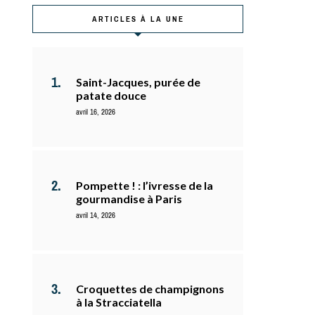
ARTICLES À LA UNE
Saint-Jacques, purée de
patate douce
avril 16, 2026
Pompette ! : l’ivresse de la
gourmandise à Paris
avril 14, 2026
Croquettes de champignons
à la Stracciatella