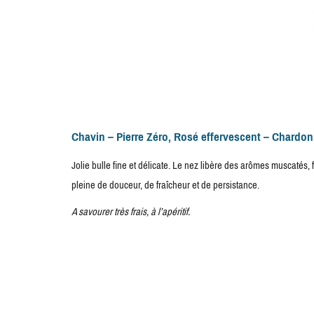
Chavin – Pierre Zéro, Rosé effervescent – Chardon
Jolie bulle fine et délicate. Le nez libère des arômes muscatés, 
pleine de douceur, de fraîcheur et de persistance.
A savourer très frais, à l’apéritif.