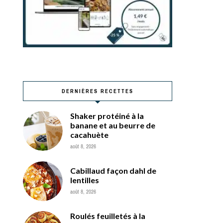
DERNIÈRES RECETTES
Shaker protéiné à la
banane et au beurre de
cacahuète
août 8, 2026
Cabillaud façon dahl de
lentilles
août 8, 2026
Roulés feuilletés à la