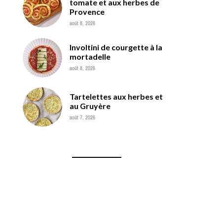
tomate et aux herbes de
Provence
août 8, 2026
Involtini de courgette à la
mortadelle
août 8, 2026
Tartelettes aux herbes et
au Gruyère
août 7, 2026