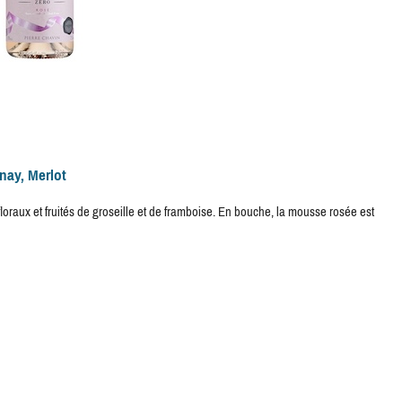
nay, Merlot
floraux et fruités de groseille et de framboise. En bouche, la mousse rosée est