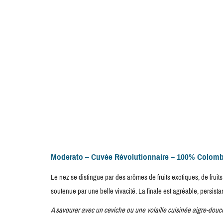
Moderato – Cuvée Révolutionnaire – 100% Colom
Le nez se distingue par des arômes de fruits exotiques, de fruit
soutenue par une belle vivacité. La finale est agréable, persistan
A savourer avec un ceviche ou une volaille cuisinée aigre-douc