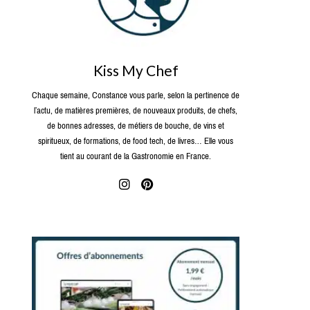
Kiss My Chef
Chaque semaine, Constance vous parle, selon la pertinence de
l’actu, de matières premières, de nouveaux produits, de chefs,
de bonnes adresses, de métiers de bouche, de vins et
spiritueux, de formations, de food tech, de livres… Elle vous
tient au courant de la Gastronomie en France.