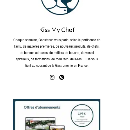
Kiss My Chef
Chaque semaine, Constance vous parle, selon la pertinence de
l’actu, de matières premières, de nouveaux produits, de chefs,
de bonnes adresses, de métiers de bouche, de vins et
spiritueux, de formations, de food tech, de livres… Elle vous
tient au courant de la Gastronomie en France.