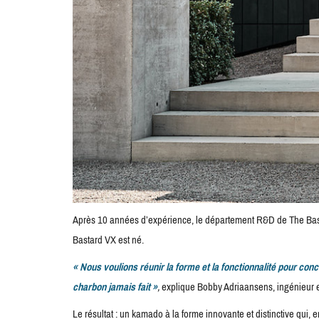
Après 10 années d’expérience, le département R&D de The Bastard
Bastard VX est né.
« Nous voulions réunir la forme et la fonctionnalité pour con
charbon jamais fait »
,
explique Bobby Adriaansens, ingénieur en
Le résultat : un kamado à la forme innovante et distinctive qui, e