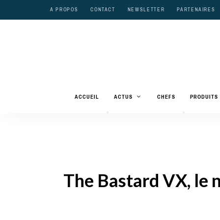
A PROPOS
CONTACT
NEWSLETTER
PARTENAIRES
ACCUEIL
ACTUS
CHEFS
PRODUITS
The Bastard VX, le