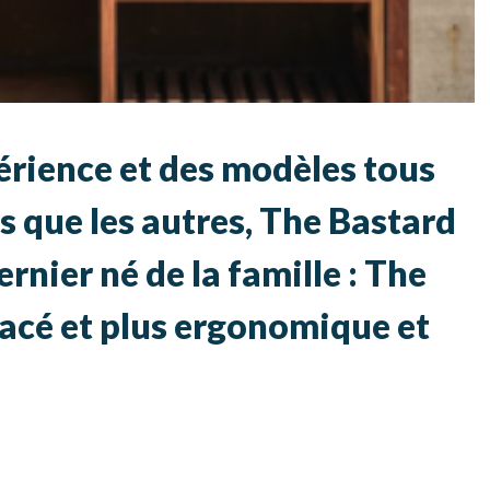
érience et des modèles tous
s que les autres, The Bastard
rnier né de la famille : The
acé et plus ergonomique et