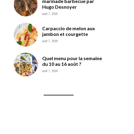
marinade barbecue par
Hugo Desnoyer
août 7, 2026
Carpaccio de melon aux
jambon et courgette
août 7, 2026
Quel menu pour la semaine
du 10 au 16 août ?
août 7, 2026