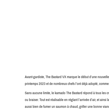
Avant-gardiste, The Bastard VX marque le début d’une nouvelle 
printemps 2023 et de nombreux chefs l’ont déjà adopté, comme
Sans aucune limite, le kamado The Bastard répond à tous les critè
ou braiser. Tout est réalisable en réglant l’arrivée d’air, et ai
aussi bien de fumer un saumon à chaud, griller une bonne vian