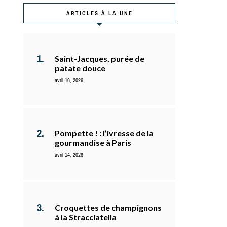
ARTICLES À LA UNE
Saint-Jacques, purée de
patate douce
avril 16, 2026
Pompette ! : l’ivresse de la
gourmandise à Paris
avril 14, 2026
Croquettes de champignons
à la Stracciatella