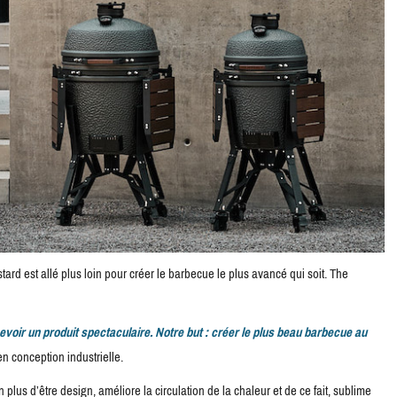
 est allé plus loin pour créer le barbecue le plus avancé qui soit. The
cevoir un produit spectaculaire. Notre but : créer le plus beau barbecue au
 conception industrielle.
n plus d’être design, améliore la circulation de la chaleur et de ce fait, sublime