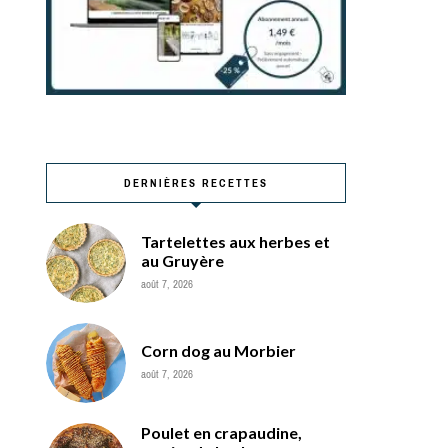
DERNIÈRES RECETTES
Tartelettes aux herbes et
au Gruyère
août 7, 2026
Corn dog au Morbier
août 7, 2026
Poulet en crapaudine,