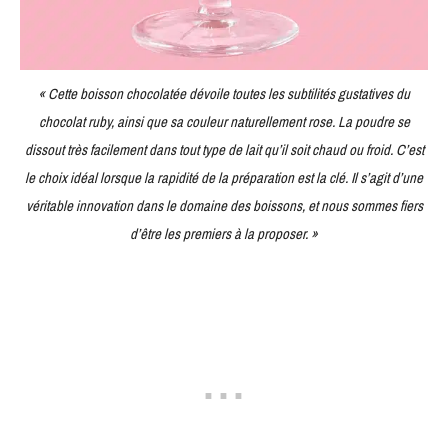
« Cette boisson chocolatée dévoile toutes les subtilités gustatives du
chocolat ruby, ainsi que sa couleur naturellement rose. La poudre se
dissout très facilement dans tout type de lait qu’il soit chaud ou froid. C’est
le choix idéal lorsque la rapidité de la préparation est la clé. Il s’agit d’une
véritable innovation dans le domaine des boissons, et nous sommes fiers
d’être les premiers à la proposer. »