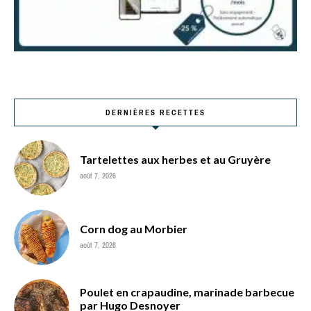
DERNIÈRES RECETTES
Tartelettes aux herbes et au Gruyère
août 7, 2026
Corn dog au Morbier
août 7, 2026
Poulet en crapaudine, marinade barbecue
par Hugo Desnoyer