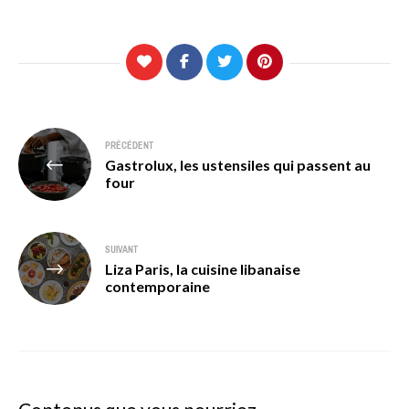
Navigation
PRÉCÉDENT
Gastrolux, les ustensiles qui passent au
de
four
l’article
SUIVANT
Liza Paris, la cuisine libanaise
contemporaine