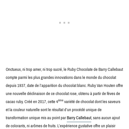
Onctueux, ni trop amer, ni trop sucré, le Ruby Chocolate de Barry Callebaut
compte parmi les plus grandes innovations dans le monde du chocolat
depuis 1937, date de l’apparition du chocolat blanc. Ruby Van Houten offre
une nouvelle déclinaison de ce chocolat rose, obtenu à partir de fèves de
ème
cacao ruby. Créé en 2017, cette 4
variété de chocolat dont les saveurs
et la couleur naturelle sont le résultat d’un procédé unique de
transformation unique mis au point par
Barry Callebaut
, sans aucun ajout
de colorants, ni arômes de fruits. L’expérience gustative offre un plaisir