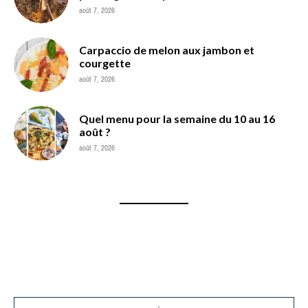
août 7, 2026
Carpaccio de melon aux jambon et
courgette
août 7, 2026
Quel menu pour la semaine du 10 au 16
août ?
août 7, 2026