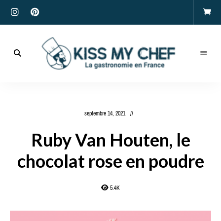
Actualités
gastronomiques
Kiss
et
recettes
My
septembre 14, 2021
Chef
Ruby Van Houten, le
chocolat rose en poudre
5.4K