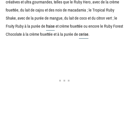
créatives et ultra gourmandes, telles que le Ruby Hero, avec de la crème
fouettée, du lait de cajou et des noix de macadamia ; le Tropical Ruby
Shake, avec de la purée de mangue, du lait de coco et du citron vert ; le
Fruity Ruby à la purée de
fraise
et crème fouettée ou encore le Ruby Forest
Chocolate à la crème fouettée et à la purée de
cerise
.