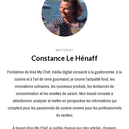
WRITTEN BY
Constance Le Hénaff
Fondatrice de Kiss My Chef, média digital consacré à la gastronomie, à la
cuisine et à l'art de vivre gourmand, je couvre l'actualité food, les
innovations culinaires, les nouveaux produits, les tendances de
consommation et les recettes de saison. Mon travail consiste à
sélectionner, analyser et mettre en perspective les informations qui
comptent pour les passionnés de cuisine comme pour les professionnels
du secteur.
À travers Kiss My Chef, je publie chaque jour des articles, dossiers,