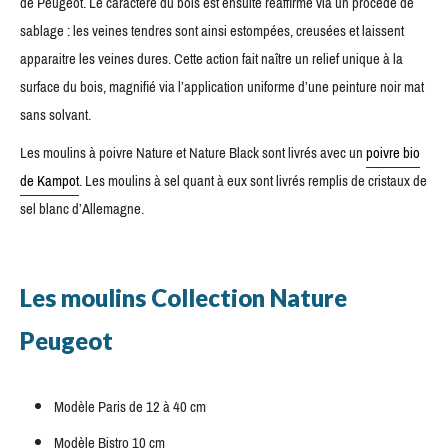
de Peugeot. Le caractère du bois est ensuite réaffirmé via un procédé de
sablage : les veines tendres sont ainsi estompées, creusées et laissent
apparaitre les veines dures. Cette action fait naître un relief unique à la
surface du bois, magnifié via l’application uniforme d’une peinture noir mat
sans solvant.
Les moulins à poivre Nature et Nature Black sont livrés avec un
poivre bio
de Kampot
. Les moulins à sel quant à eux sont livrés remplis de cristaux de
sel blanc d’Allemagne.
Les moulins Collection Nature
Peugeot
Modèle Paris de 12 à 40 cm
Modèle Bistro 10 cm