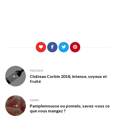
Navigation
PRÉCÉDENT
Château Corbin 2018, intense, soyeux et
de
fruité
l’article
SUIVANT
Pamplemousse ou pomelo, savez-vous ce
que vous mangez ?