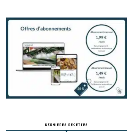
DERNIÈRES RECETTES