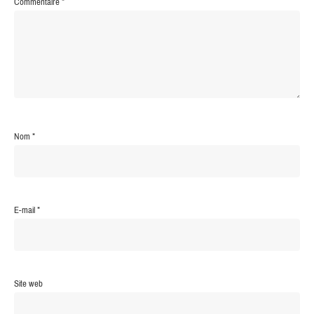
Commentaire
*
Nom
*
E-mail
*
Site web