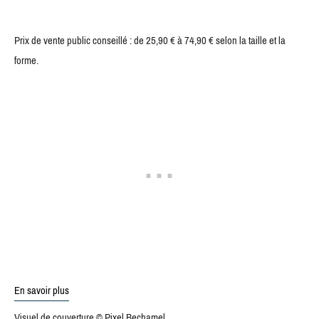
Prix de vente public conseillé : de 25,90 € à 74,90 € selon la taille et la
forme.
En savoir plus
Visuel de couverture © Pixel Bechamel