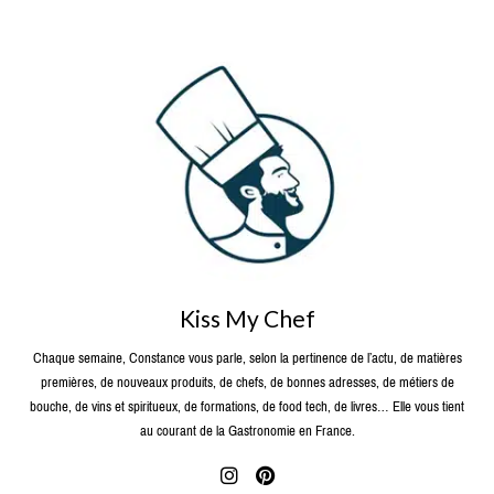
Kiss My Chef
Chaque semaine, Constance vous parle, selon la pertinence de l’actu, de matières
premières, de nouveaux produits, de chefs, de bonnes adresses, de métiers de
bouche, de vins et spiritueux, de formations, de food tech, de livres… Elle vous tient
au courant de la Gastronomie en France.