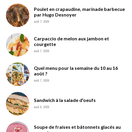
Poulet en crapaudine, marinade barbecue
par Hugo Desnoyer
août 7, 2026
Carpaccio de melon aux jambon et
courgette
août 7, 2026
Quel menu pour la semaine du 10 au 16
août ?
août 7, 2026
Sandwich à la salade d’oeufs
août 6, 2026
Soupe de fraises et bâtonnets glacés au