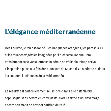
L’élégance méditerranéenne
Dès l’arrivée, le ton est donné. Les banquettes orangées, les parasols XXL
et les touches végétales imaginées par l’architecte Joanna Pera
transforment cette vaste terrasse minérale en véritable refuge estival.
L’inspiration puise à la fois dans l’univers du Musée d’Art Moderne et dans
les couleurs lumineuses de la Méditerranée.
Le résultat est particulièrement réussi : chic sans être ostentatoire,
sophistiqué sans perdre en convivialité. Corail affirme ainsi davantage
encore son statut de hotspot parisien de l’été.