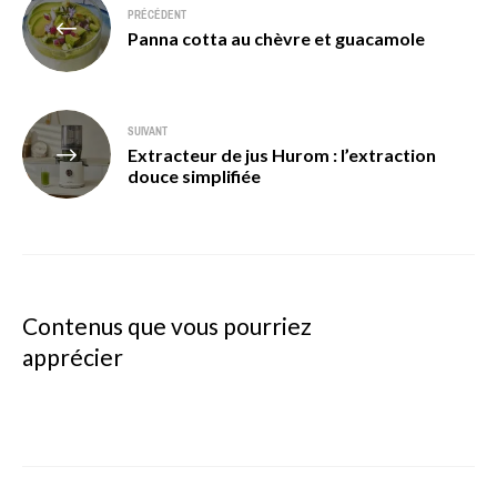
PRÉCÉDENT
de
Panna cotta au chèvre et guacamole
l’article
SUIVANT
Extracteur de jus Hurom : l’extraction
douce simplifiée
Contenus que vous pourriez
apprécier