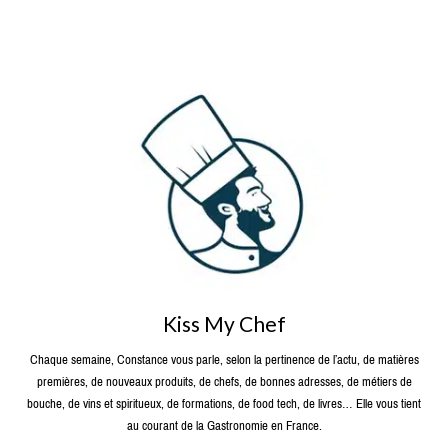
Kiss My Chef
Chaque semaine, Constance vous parle, selon la pertinence de l’actu, de matières
premières, de nouveaux produits, de chefs, de bonnes adresses, de métiers de
bouche, de vins et spiritueux, de formations, de food tech, de livres… Elle vous tient
au courant de la Gastronomie en France.