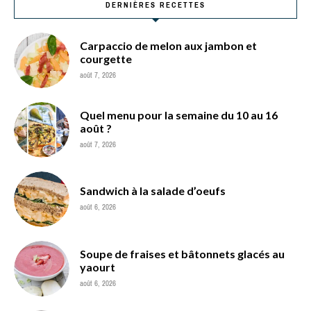
DERNIÈRES RECETTES
Carpaccio de melon aux jambon et
courgette
août 7, 2026
Quel menu pour la semaine du 10 au 16
août ?
août 7, 2026
Sandwich à la salade d’oeufs
août 6, 2026
Soupe de fraises et bâtonnets glacés au
yaourt
août 6, 2026