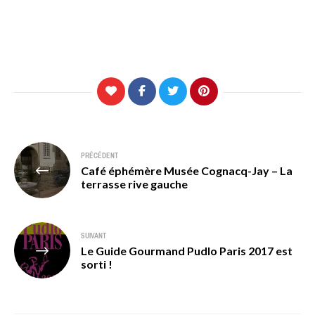
Navigation
PRÉCÉDENT
Café éphémère Musée Cognacq-Jay – La
de
terrasse rive gauche
l’article
SUIVANT
Le Guide Gourmand Pudlo Paris 2017 est
sorti !