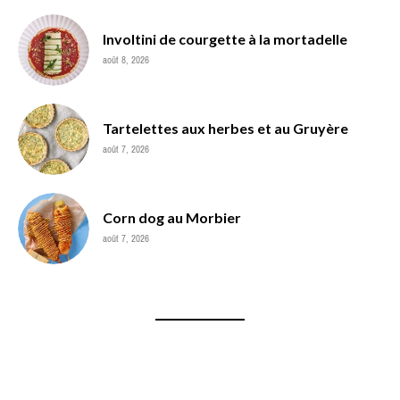
Involtini de courgette à la mortadelle
août 8, 2026
Tartelettes aux herbes et au Gruyère
août 7, 2026
Corn dog au Morbier
août 7, 2026