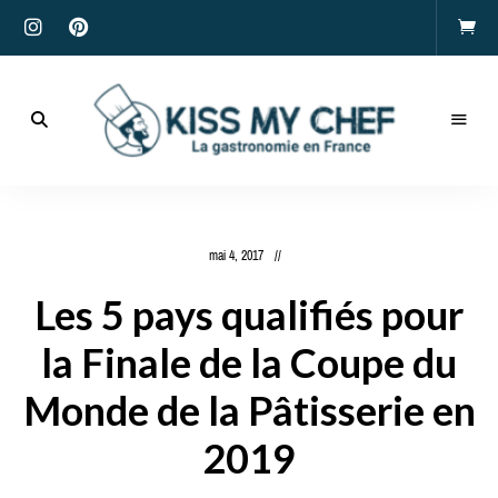
Actualités
gastronomiques
Kiss
et
recettes
My
mai 4, 2017
Chef
Les 5 pays qualifiés pour
la Finale de la Coupe du
Monde de la Pâtisserie en
2019