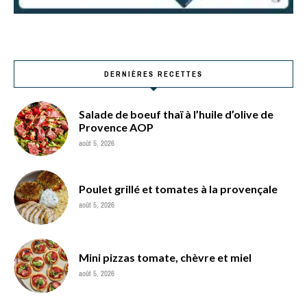
DERNIÈRES RECETTES
Salade de boeuf thaï à l’huile d’olive de
Provence AOP
août 5, 2026
Poulet grillé et tomates à la provençale
août 5, 2026
Mini pizzas tomate, chèvre et miel
août 5, 2026