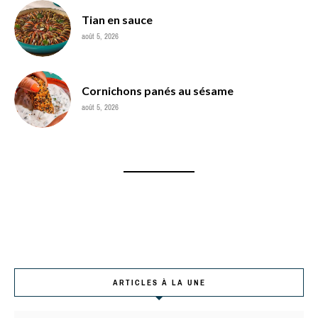
Tian en sauce
août 5, 2026
Cornichons panés au sésame
août 5, 2026
ARTICLES À LA UNE