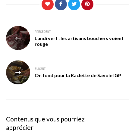
Navigation
PRÉCÉDENT
Lundi vert : les artisans bouchers voient
de
rouge
l’article
SUIVANT
On fond pour la Raclette de Savoie IGP
Contenus que vous pourriez
apprécier