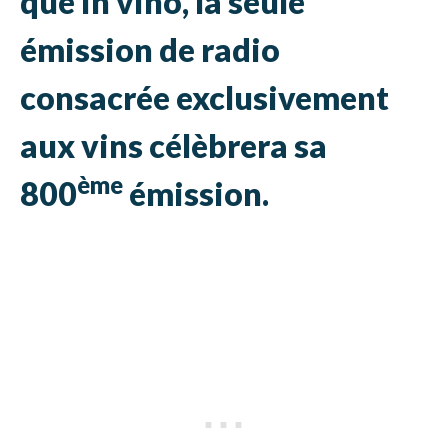
que In vino, la seule
émission de radio
consacrée exclusivement
aux vins célèbrera sa
ème
800
émission.