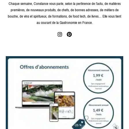
Chaque semaine, Constance vous parle, selon la pertinence de l’actu, de matières
premières, de nouveaux produits, de chefs, de bonnes adresses, de métiers de
bouche, de vins et spiritueux, de formations, de food tech, de livres… Elle vous tient
au courant de la Gastronomie en France.