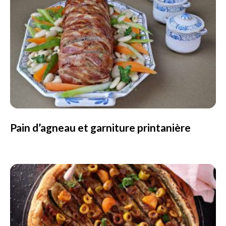
Pain d’agneau et garniture printanière