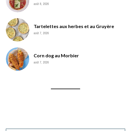
août 8, 2026
Tartelettes aux herbes et au Gruyère
août 7, 2026
Corn dog au Morbier
août 7, 2026