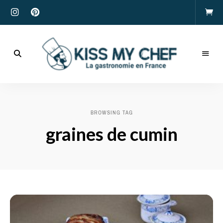
Actualités
gastronomiques
Kiss
et
recettes
My
BROWSING TAG
Chef
graines de cumin