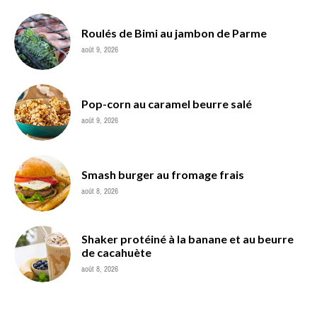
Roulés de Bimi au jambon de Parme
août 9, 2026
Pop-corn au caramel beurre salé
août 9, 2026
Smash burger au fromage frais
août 8, 2026
Shaker protéiné à la banane et au beurre
de cacahuète
août 8, 2026