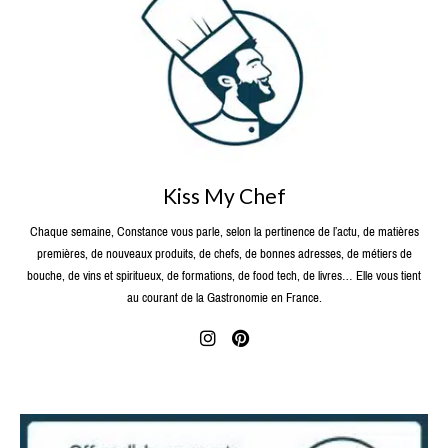
Kiss My Chef
Chaque semaine, Constance vous parle, selon la pertinence de l’actu, de matières
premières, de nouveaux produits, de chefs, de bonnes adresses, de métiers de
bouche, de vins et spiritueux, de formations, de food tech, de livres… Elle vous tient
au courant de la Gastronomie en France.