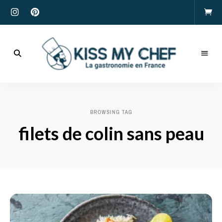
Actualités
gastronomiques
Kiss
et
recettes
My
BROWSING TAG
Chef
filets de colin sans peau