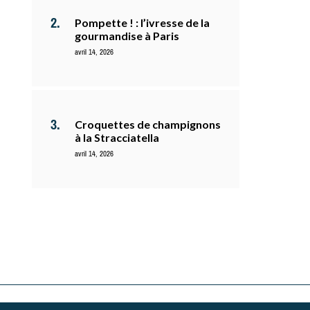
Pompette ! : l’ivresse de la
gourmandise à Paris
avril 14, 2026
Croquettes de champignons
à la Stracciatella
avril 14, 2026