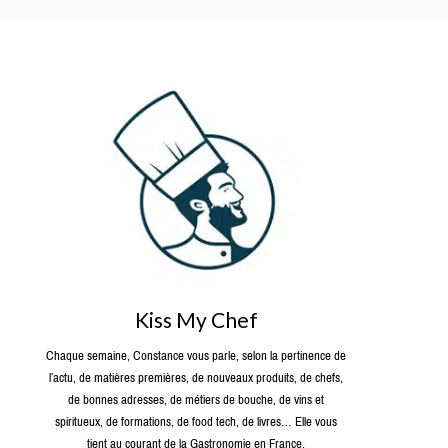
Kiss My Chef
Chaque semaine, Constance vous parle, selon la pertinence de
l’actu, de matières premières, de nouveaux produits, de chefs,
de bonnes adresses, de métiers de bouche, de vins et
spiritueux, de formations, de food tech, de livres… Elle vous
tient au courant de la Gastronomie en France.