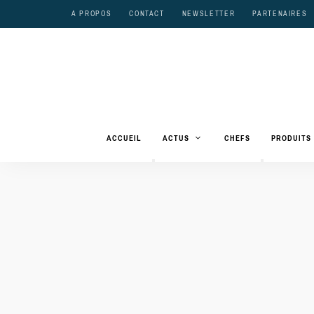
A PROPOS
CONTACT
NEWSLETTER
PARTENAIRES
ACCUEIL
ACTUS
CHEFS
PRODUITS