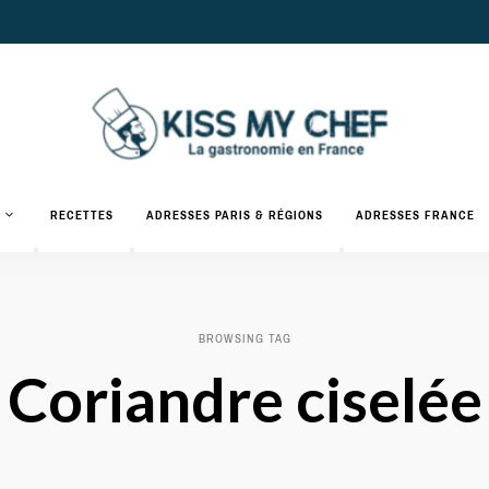
Actualités
gastronomiques
Kiss
RECETTES
ADRESSES PARIS & RÉGIONS
ADRESSES FRANCE
et
recettes
My
Chef
BROWSING TAG
Coriandre ciselée