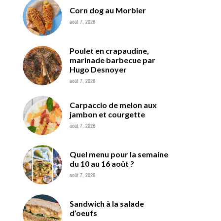
Corn dog au Morbier
août 7, 2026
Poulet en crapaudine,
marinade barbecue par
Hugo Desnoyer
août 7, 2026
Carpaccio de melon aux
jambon et courgette
août 7, 2026
Quel menu pour la semaine
du 10 au 16 août ?
août 7, 2026
Sandwich à la salade
d’oeufs